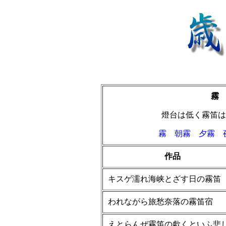
霧
燈台は低く霧笛
霧
朝霧
夕霧
作品
キスゲ濡れ海峡とざす日の霧笛
われながら旅愁奈落の霧笛宿
えとらんぜ霧笛の歔くといふ悲