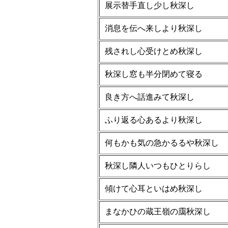
展示替手直し少し秋深し
消息を伝へ来しより秋深し
残されし心受けとめ秋深し
秋深し窓も半分閉めて寝る
良き方へ話進みて秋深し
ふり返る心あるより秋深し
何もかも気の急かるるや秋深し
秋深し隣人いつもひとりらし
傾けて心耳といはめ秋深し
まなかひの蔵王嶺の靄秋深し