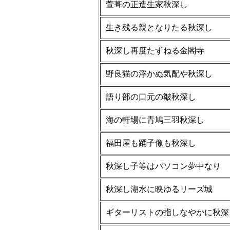
萱葺の正造生家秋深し
生き残る親となりたる秋深し
秋深し再度たずねる金閣寺
野良猫の浮かぬ気配や秋深し
語り部の口元の皺秋深し
海の軒場に青鳩三羽秋深し
福田屋も踊子像も秋深し
秋深し子等はパソコン夢中なり
秋深し湖水に映ゆるリーズ城
ギターリストの指しなやかに秋深