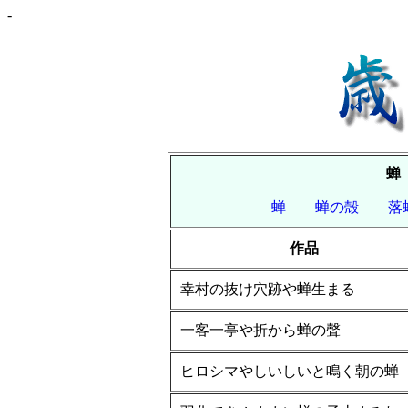
-
蝉
蝉
蝉の殻
落
作品
幸村の抜け穴跡や蝉生まる
一客一亭や折から蝉の聲
ヒロシマやしいしいと鳴く朝の蝉