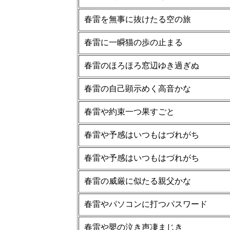
春雷を無事に抜けたる空の旅
春雷に一瞬猫の歩の止まる
春雷のほろほろ窓辺ゆき過ぎぬ
春雷の自己顕示めく高音かな
春雷や約束一つ果すごと
春雷や予感はいつもはづれがち
春雷や予感はいつもはづれがち
春雷の威厳に似たる親父かな
春雷やパソコンに打つパスワード
春雷や嬰の泣き声凄まじき