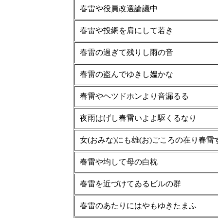
春雷や役員改選論議中
春雷や投網を肩にして若き
春雷の過ぎて残りし雨の音
春雷の盗んでゆきし媼かな
春雷やヘツドホンより音漏るる
夜雨はげし春雷いよよ駆くるなり
女(おみな)にも雄(お)ごころの在り春雷
春雷や均して母の白枕
春雷を近づけてゐるビルの群
春雷のあたりにはやもゆきたまふ