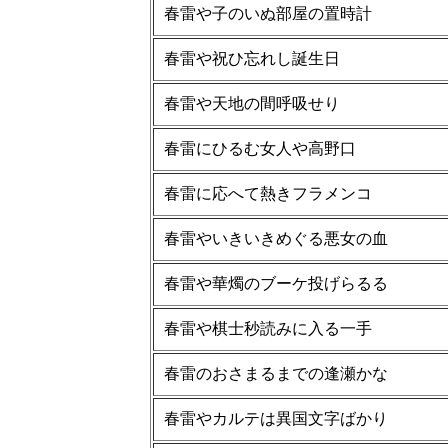
春雷や子のいぬ部屋の置時計
春雷や祝ひ忘れし誕生日
春雷や天地の間呼吸せり
春雷にひるむ女人や高野口
春雷に応へて熱きフラメンコ
春雷やいきいきめぐる悪女の血
春雷や華燭のブーケ投げらるる
春雷や棋士秒読みに入る一手
春雷のおさまるまでの逢瀬かな
春雷やカルテは異国文字ばかり