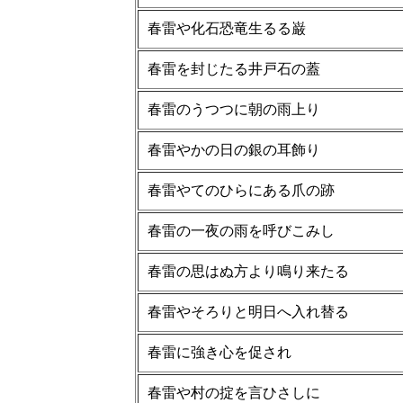
春雷や化石恐竜生るる巌
春雷を封じたる井戸石の蓋
春雷のうつつに朝の雨上り
春雷やかの日の銀の耳飾り
春雷やてのひらにある爪の跡
春雷の一夜の雨を呼びこみし
春雷の思はぬ方より鳴り来たる
春雷やそろりと明日へ入れ替る
春雷に強き心を促され
春雷や村の掟を言ひさしに