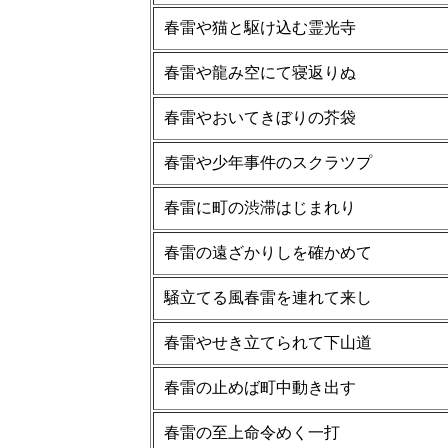
春雷や猫と駆け込む霊光寺
春雷や龍み空にて寝返りぬ
春雷やおいてきぼりの芥袋
春雷や少年事件のスクラツプ
春雷に町の渋滞はじまれり
春雷の遠ざかりしを確かめて
騒立てる風春雷を連れて来し
春雷やせき立てられて下山道
春雷の止めば町中動き出す
春雷の至上命令めく一打