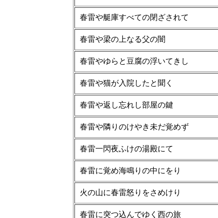
春雷や艇庫すべての閉ざされて
春雷や梁の上なる父の闇
春雷やゆらと豆腐の浮いてきし
春雷や猫が入院したと聞く
春雷や返し忘れし部屋の鍵
春雷や隣りのけやき未だ覚めず
春雷一閃夜ふけの湯殿にて
春雷に覚め海鳴りの中にをり
火の山に春雷怒りをさめけり
春雷に突つ込んでゆく西の旅