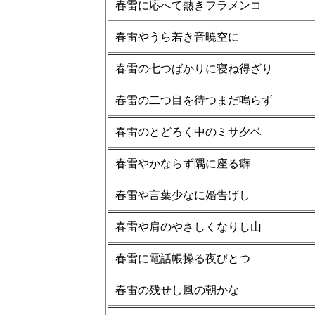
春雷に応へて熱きフラメンコ
春雷やうら若き音暁空に
春雷の七つばかりに寝ね得ざり
春雷の二つ目を待つまだ鳴らず
春雷のとどろく中のミサ夕ベ
春雷やかならず隅に座る癖
春雷や言葉少なに婚告げし
春雷や肩のやさしくなりし山
春雷に電話帳操る夜びとつ
春雷の残せし風の朝かな