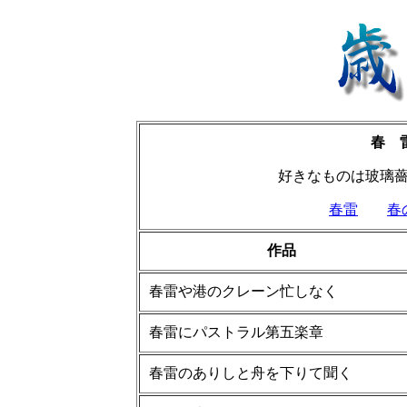
春 
好きなものは玻璃
春雷
春
作品
春雷や港のクレーン忙しなく
春雷にパストラル第五楽章
春雷のありしと舟を下りて聞く