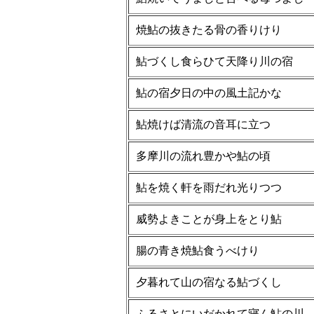
焼鮎の抜きたる骨の香りけり
鮎づくし食らひて天降り川の宿
鮎の宿夕日の中の風土記かな
鮎焼けば清流の音耳に立つ
多摩川の流れ豊かや鮎の頃
鮎を焼く軒を雨だれ光りつつ
威勢よきことが身上をとり鮎
腸の青き焼鮎食うべけり
夕暮れて山の宿なる鮎づくし
ふるさとにいだかれて寝ん鮎の川