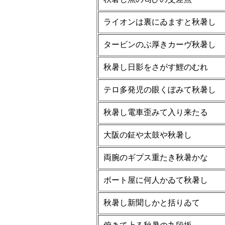
ライオンは裏にゐますと秋暑し
タービンのぶ厚きカーヴ秋暑し
秋暑し日影をさがす鯉のむれ
テロ多発児の眼くぼみて秋暑し
秋暑し電車歪みて入り来たる
大阪の鉦や太鼓や秋暑し
両腕のギプス重たき秋暑かな
ボート屋に何人かゐて秋暑し
秋暑し新聞しかと括りゐて