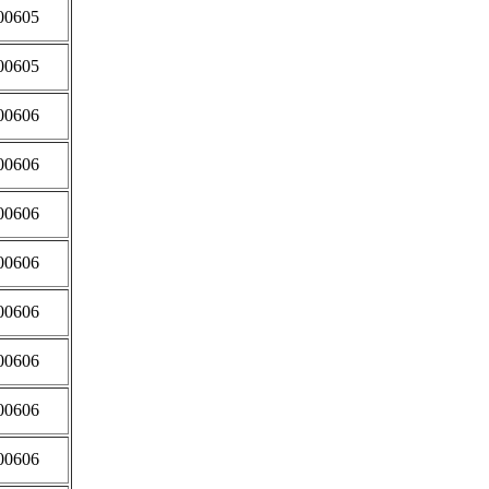
00605
00605
00606
00606
00606
00606
00606
00606
00606
00606