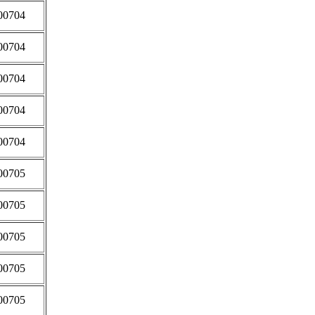
00704
00704
00704
00704
00704
00705
00705
00705
00705
00705