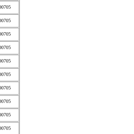
00705
00705
00705
00705
00705
00705
00705
00705
00705
00705