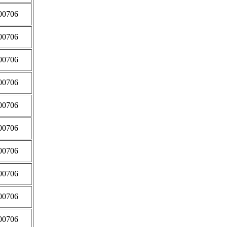
00706
00706
00706
00706
00706
00706
00706
00706
00706
00706