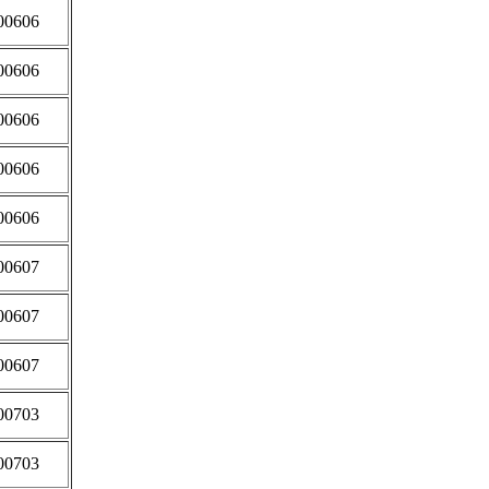
00606
00606
00606
00606
00606
00607
00607
00607
00703
00703