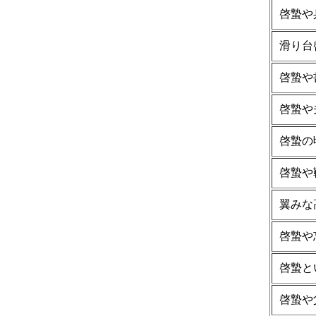
啓蟄や
滑り台
啓蟄や
啓蟄や
啓蟄の
啓蟄や
翼みな
啓蟄や
啓蟄と
啓蟄や