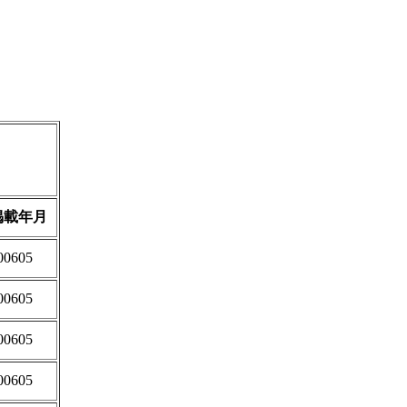
掲載年月
00605
00605
00605
00605