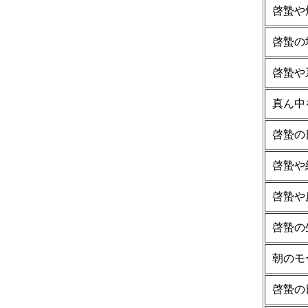
啓蟄や
啓蟄の
啓蟄や
真ん中
啓蟄の
啓蟄や
啓蟄や
啓蟄の
朝のモ
啓蟄の