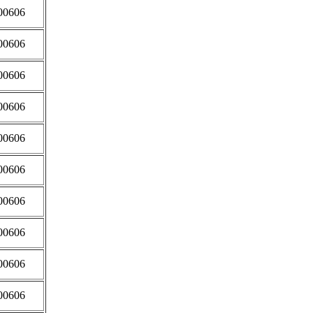
00606
00606
00606
00606
00606
00606
00606
00606
00606
00606