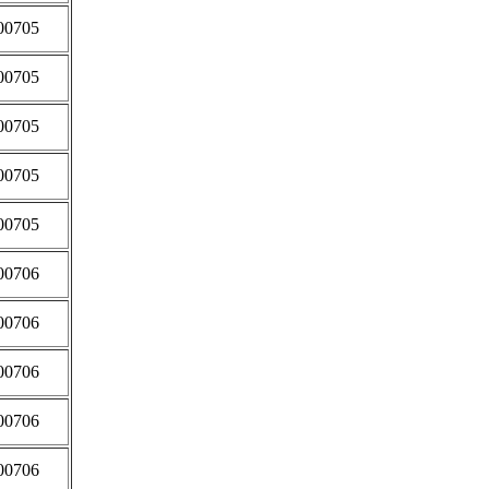
00705
00705
00705
00705
00705
00706
00706
00706
00706
00706