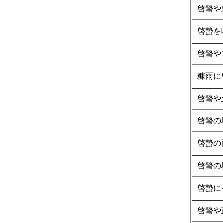
啓蟄や
啓蟄を
啓蟄や
糠雨に
啓蟄や
啓蟄の
啓蟄の
啓蟄の
啓蟄に
啓蟄や