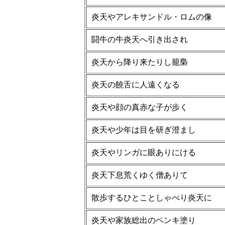
炎天やアレキサンドル・ロムの像
闘牛の牛炎天へ引き出され
炎天から降り来たりし籠梟
炎天の饒舌に人遠くなる
炎天や顔の真赤な子が歩く
炎天や少年は目を研ぎ澄まし
炎天やリンガに眼ありにける
炎天下息荒くゆく僧ありて
散歩するひとことしゃべり炎天に
炎天や家族総出のペンキ塗り