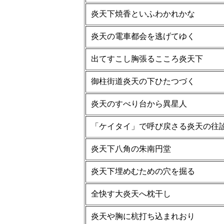
炎天下焼香といふわかれかな
炎天の電車都会を逃げてゆく
出てすこし胸張るこころ炎天下
御柱街道炎天の下ひたつづく
炎天のすべり台から異星人
「ケイタイ」で呼び戻さる炎天の往
炎天下八角の朱南円堂
炎天下埋めむための穴を掘る
全快す大炎天へ枕干し
炎天や胸に杭打ち込まれおり