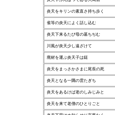
炎天をキリンの素直さ持ち歩く
雀等の炎天によく話し込む
炎天下来るたび母の墓ちぢむ
川風が炎天少し遠ざけて
廃材を運ぶ炎天子は鎹
炎天をまっさかさまに尾長の死
炎天となる一隅の雲たぎち
炎天をあるけば老のしみじみと
炎天を来て老僧のひとりごと