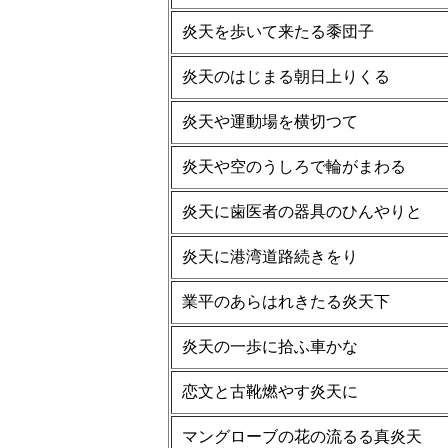
炎天を歩いて来たる黍団子
炎天のはじまる朝日上りくる
炎天や運動場を横切つて
炎天や空のうしろで輪がまわる
炎天に歯医者の器具のひんやりと
炎天に港湾道路続きをり
業平のあらはれきたる炎天下
炎天の一歩に拾ふ車かな
恋文と古靴燃やす炎天に
マングローブの花の流るる真炎天