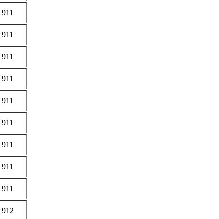
1911
1911
1911
1911
1911
1911
1911
1911
1911
1912