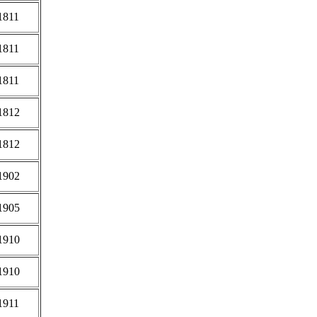
1811
1811
1811
1812
1812
1902
1905
1910
1910
1911