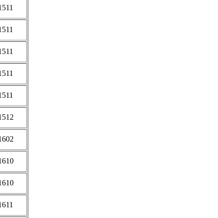
1511
1511
1511
1511
1511
1512
1602
1610
1610
1611