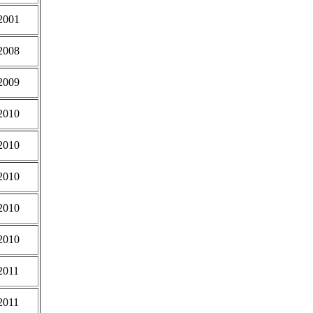
2001
2008
2009
2010
2010
2010
2010
2010
2011
2011