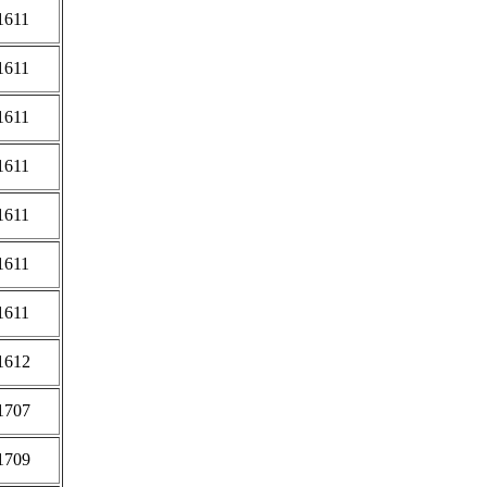
1611
1611
1611
1611
1611
1611
1611
1612
1707
1709