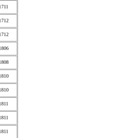
1711
1712
1712
1806
1808
1810
1810
1811
1811
1811