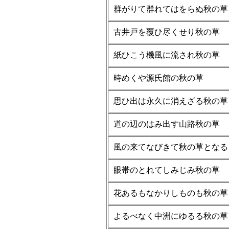
群がりて群れてはをらぬ秋の草
古井戸を覆ひ尽くせり秋の草
紙ひこう機風に流され秋の草
時めくや源氏館の秋の草
思ひ出は永久に消えざる秋の草
道の辺のはみ出す山路秋の草
風の来てなびきて秋の草となる
眼帯のとれてしみじみ秋の草
花あるもなかりしものも秋の草
よるべなく中洲にゆるる秋の草