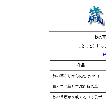
秋の草
ことことに我も
作品
秋の草らしからぬ色その中に
晴れて色曇りて沈む秋の草
秋の草歴草を岐くるべく長ず