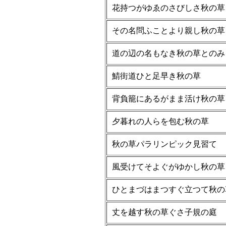
花持つがゆゑのさびしさ秋の草
その名問ふことより親し秋の草
道の辺の名もなき秋の草とのみ
鯖街道ひと足早き秋の草
背負籠にあるがまま活け秋の草
夕暮れの人らを包む秋の草
秋の草パラリンピック見習て
風受けてそよぐがゆかし秋の草
ひとまづはまつすぐ立つて秋の
丈を越す秋の草ぐさ子規の庭