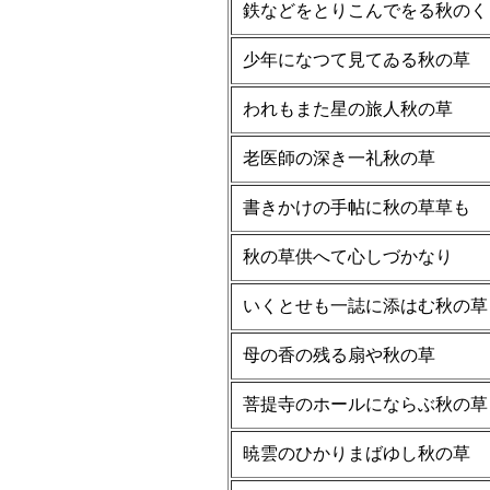
鉄などをとりこんでをる秋のく
少年になつて見てゐる秋の草
われもまた星の旅人秋の草
老医師の深き一礼秋の草
書きかけの手帖に秋の草草も
秋の草供へて心しづかなり
いくとせも一誌に添はむ秋の草
母の香の残る扇や秋の草
菩提寺のホールにならぶ秋の草
暁雲のひかりまばゆし秋の草