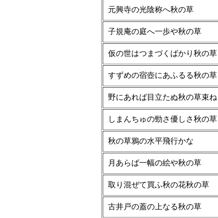
元興寺の光陰称へ秋の草
子規庵の庭へ一歩や秋の草
仮の世はつまづくばかり秋の草
すずめの宿壺にあふるる秋の草
野にあれば目立たぬ秋の草束ね
しまんちゅの勁さ優しさ秋の草
秋の草鴉の水平飛行かな
月あらば一幅の絵や秋の草
取り混ぜて買ふ秋の花秋の草
古井戸の蓋の上なる秋の草