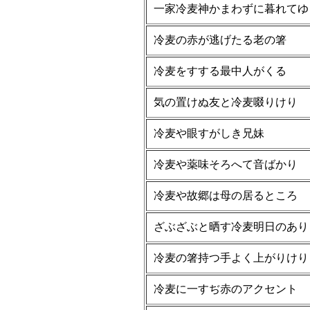
一家冷麦神かまわずに暮れてゆ
冷麦の赤が逃げたる老の箸
冷麦をすする最中人がくる
気の置けぬ友と冷麦啜りけり
冷麦や眼すがしき兄妹
冷麦や薬味そろへて音ばかり
冷麦や故郷は母の居るところ
ざぶざぶと晒す冷麦明日のあり
冷麦の箸持つ手よく上がりけり
冷麦に一すぢ赤のアクセント